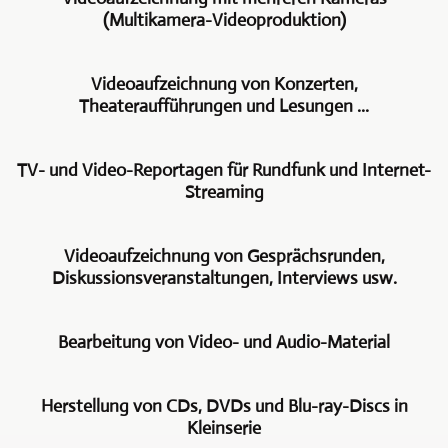
(Multikamera-Videoproduktion)
Videoproduktion
Videoaufzeichnung von Konzerten,
und
Theateraufführungen und Lesungen ...
Multimedia
Freyburg
Wir
bietet
TV- und Video-Reportagen für Rundfunk und Internet-
setzen
Ihnen
Streaming
bei
die
der
Multi-
Aus
Videoaufzeichnung
Kamera-
Videoaufzeichnung von Gesprächsrunden,
vielen
von
Video-
Diskussionsveranstaltungen, Interviews usw.
Jahren
Theateraufführungen,
Aufzeichnung
Tätigkeit
Konzerten,
und
Je
als
Lesungen
Produktion.
Bearbeitung von Video- und Audio-Material
nach
Videojournalist
etc.
Wir
Auftrag
wuchs
natürlich
setzen
Die
setzen
ein
auf
dabei
Herstellung von CDs, DVDs und Blu-ray-Discs in
Videoaufzeichnung
wir
großer
das
auf
Kleinserie
von
auch
Erfahrungsschatz.
Multi-
hochwertige