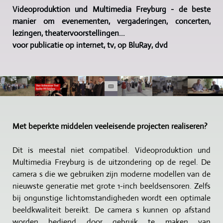
Videoproduktion und Multimedia Freyburg - de beste
manier om evenementen, vergaderingen, concerten,
lezingen, theatervoorstellingen...
voor publicatie op internet, tv, op BluRay, dvd
Met beperkte middelen veeleisende projecten realiseren?
Dit is meestal niet compatibel. Videoproduktion und
Multimedia Freyburg is de uitzondering op de regel. De
camera s die we gebruiken zijn moderne modellen van de
nieuwste generatie met grote 1-inch beeldsensoren. Zelfs
bij ongunstige lichtomstandigheden wordt een optimale
beeldkwaliteit bereikt. De camera s kunnen op afstand
worden bediend door gebruik te maken van