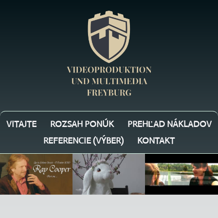
VITAJTE
ROZSAH PONÚK
PREHĽAD NÁKLADOV
REFERENCIE (VÝBER)
KONTAKT