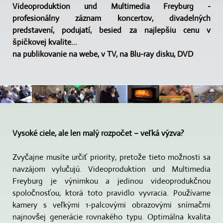
Videoproduktion und Multimedia Freyburg -
profesionálny záznam koncertov, divadelných
predstavení, podujatí, besied za najlepšiu cenu v
špičkovej kvalite...
na publikovanie na webe, v TV, na Blu-ray disku, DVD
Vysoké ciele, ale len malý rozpočet – veľká výzva?
Zvyčajne musíte určiť priority, pretože tieto možnosti sa
navzájom vylučujú. Videoproduktion und Multimedia
Freyburg je výnimkou a jedinou videoprodukčnou
spoločnosťou, ktorá toto pravidlo vyvracia. Používame
kamery s veľkými 1-palcovými obrazovými snímačmi
najnovšej generácie rovnakého typu. Optimálna kvalita